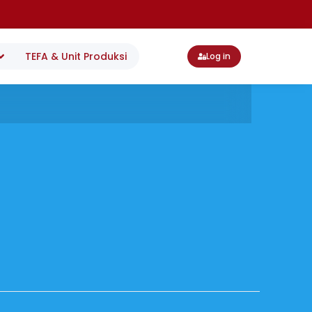
TEFA & Unit Produksi
Log in