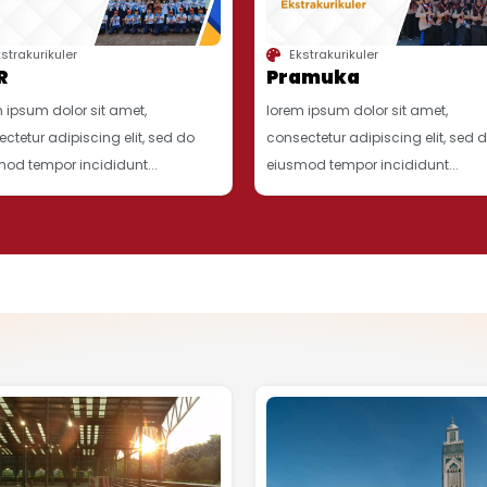
strakurikuler
Ekstrakurikuler
R
Pramuka
 ipsum dolor sit amet,
lorem ipsum dolor sit amet,
ctetur adipiscing elit, sed do
consectetur adipiscing elit, sed 
od tempor incididunt...
eiusmod tempor incididunt...