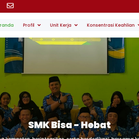
randa
Profil
Unit Kerja
Konsentrasi Keahlian
SMK Bisa - Hebat
Disiplin Adalah Kunci