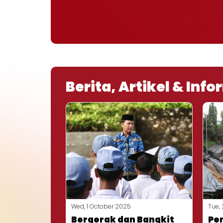
Berita, Artikel & Inf
Wed, 1 October 2025
Tue,
Bergerak dan Bangkit
Pe