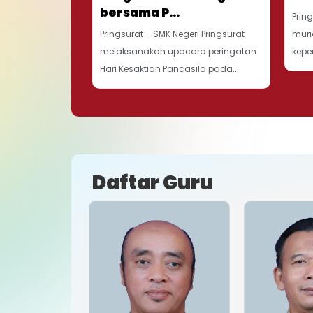
bersama P...
Prin
Pringsurat – SMK Negeri Pringsurat
muri
melaksanakan upacara peringatan
kepe
Hari Kesaktian Pancasila pada...
Daftar Guru