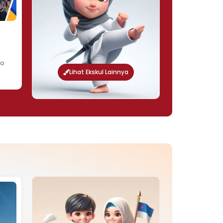
do
Lihat Ekskul Lainnya