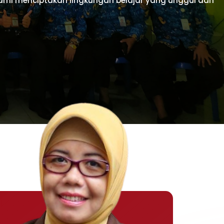
 kami menciptakan lingkungan belajar yang unggul dan
, dan berakhlak mulia, mencerminkan insan yang beriman 