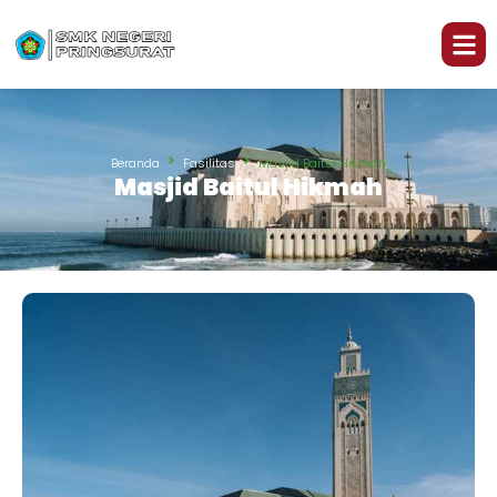
Beranda
Fasilitas
Masjid Baitul Hikmah
Masjid Baitul Hikmah