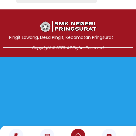
Jasa Pembuatan Website
RRDigital.id
Pingit Lawang, Desa Pingit, Kecamatan Pringsurat
Copyright © 2025. All Rights Reserved.