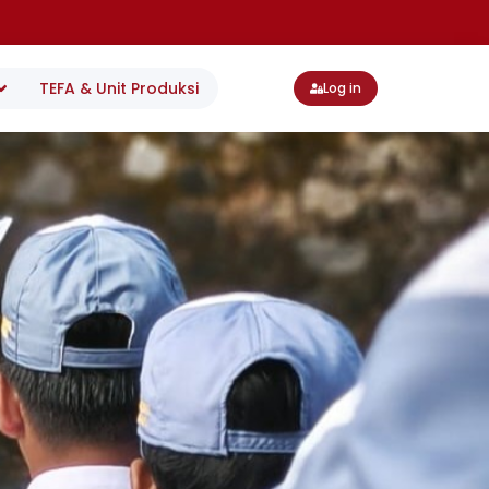
TEFA & Unit Produksi
Log in