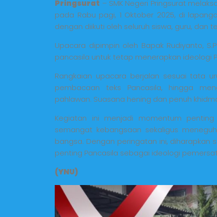
Pringsurat
– SMK Negeri Pringsurat melaks
pada Rabu pagi, 1 Oktober 2025, di lapan
dengan diikuti oleh seluruh siswa, guru, dan 
Upacara dipimpin oleh Bapak Rudiyanto, S.
pancasila untuk tetap menerapkan ideologi P
Rangkaian upacara berjalan sesuai tata ur
pembacaan teks Pancasila, hingga men
pahlawan. Suasana hening dan penuh khidmat
Kegiatan ini menjadi momentum penting
semangat kebangsaan sekaligus meneguh
bangsa. Dengan peringatan ini, diharapkan 
penting Pancasila sebagai ideologi pemersa
(YNU)