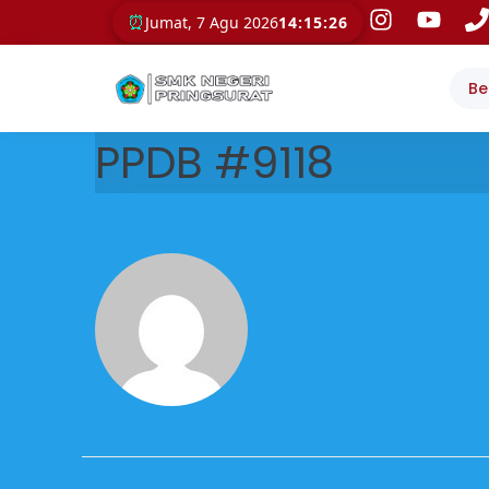
⏰
Jumat, 7 Agu 2026
14:15:26
Be
PPDB #9118