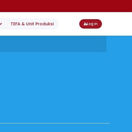
TEFA & Unit Produksi
Log in