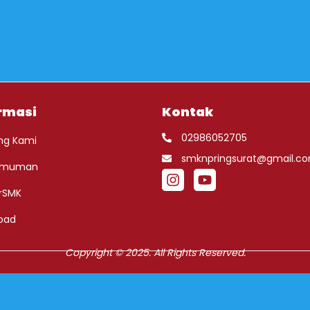
rmasi
Kontak
02986052705
ng Kami
smknpringsurat@gmail.c
umuman
rSMK
oad
Copyright © 2025. All Rights Reserved.