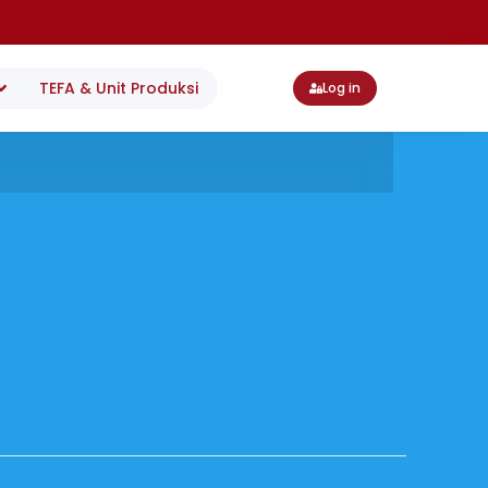
TEFA & Unit Produksi
Log in