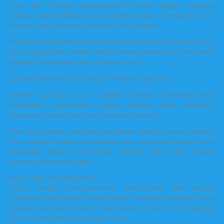
Guru dan Tenaga Kependidikan tampil anggun dengan
pakaian adat tradisional, sementara siswa mengikuti acara
dengan mengenakan seragam OSIS lengkap.
Rangkaian kegiatan berjalan sesuai pedoman nasional, mulai
dari pengibaran bendera Merah Putih, pembacaan Pancasila,
hingga menyanyikan lagu “Hymne Guru”.
Cuplikan Wawancara dengan Pembina Upacara
Setelah upacara, tim jurnalistik sekolah berkesempatan
melakukan wawancara singkat dengan Hadi Lestantun
mengenai makna Hari Guru Nasional tahun ini.
“Hari Guru bukan sekadar peringatan, tetapi momen refleksi.
Guru adalah fondasi pendidikan, dan tugas kita bukan hanya
mengajar, tetapi membentuk karakter dan masa depan
bangsa,” ujar Bapak Hadi.
Beliau juga menambahkan,
“Saya sangat mengapresiasi siswa-siswa SMK Negeri
Pringsurat yang tetap bersemangat mengikuti upacara meski
sedang menjalani PSAS. Ini bukti bahwa rasa hormat kepada
guru sudah tertanam dengan baik.”