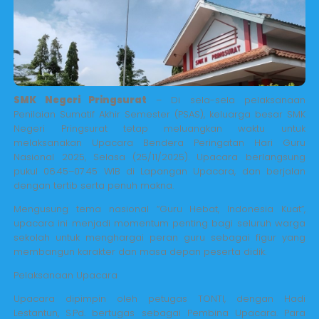
SMK Negeri Pringsurat
– Di sela-sela pelaksanaan
Penilaian Sumatif Akhir Semester (PSAS), keluarga besar SMK
Negeri Pringsurat tetap meluangkan waktu untuk
melaksanakan Upacara Bendera Peringatan Hari Guru
Nasional 2025, Selasa (25/11/2025). Upacara berlangsung
pukul 06.45–07.45 WIB di Lapangan Upacara, dan berjalan
dengan tertib serta penuh makna.
Mengusung tema nasional “Guru Hebat, Indonesia Kuat”,
upacara ini menjadi momentum penting bagi seluruh warga
sekolah untuk menghargai peran guru sebagai figur yang
membangun karakter dan masa depan peserta didik.
Pelaksanaan Upacara
Upacara dipimpin oleh petugas TONTI, dengan Hadi
Lestantun, S.Pd. bertugas sebagai Pembina Upacara. Para