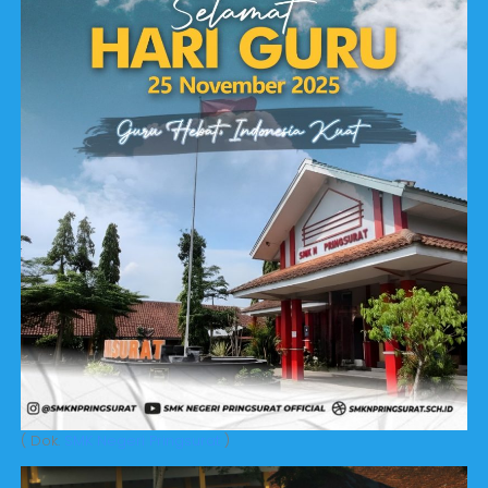
( Dok.
SMK Negeri Pringsurat
)