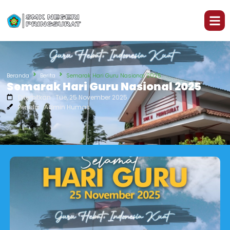
Beranda
Berita
Semarak Hari Guru Nasional 2025
Semarak Hari Guru Nasional 2025
Diterbitkan : Tue, 25 November 2025
Penulis : Admin Humas