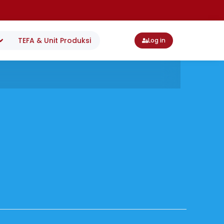
TEFA & Unit Produksi
Log in