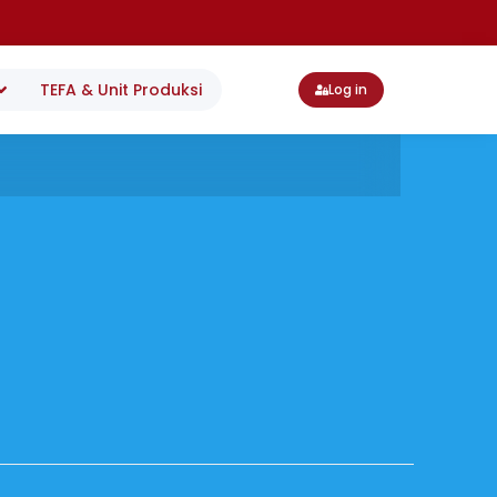
TEFA & Unit Produksi
Log in