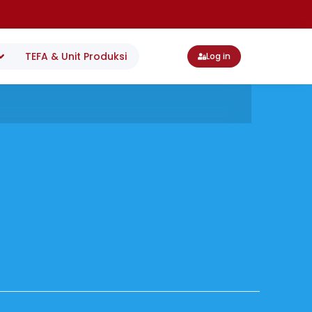
TEFA & Unit Produksi
Log in