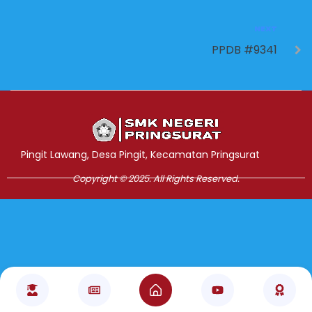
NEXT
PPDB #9341
Jasa Pembuatan Website
RRDigital.id
Pingit Lawang, Desa Pingit, Kecamatan Pringsurat
Copyright © 2025. All Rights Reserved.