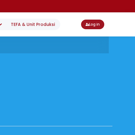
TEFA & Unit Produksi
Log in