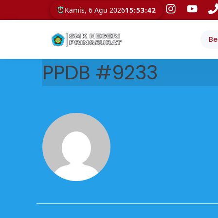
⏰
Kamis, 6 Agu 2026
15:53:42
Be
PPDB #9233