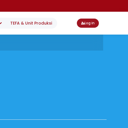
TEFA & Unit Produksi
Log in