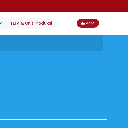
TEFA & Unit Produksi
Log in