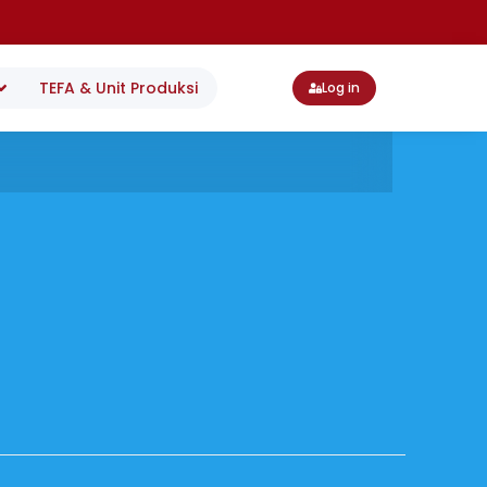
TEFA & Unit Produksi
Log in