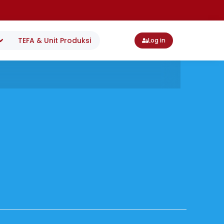
TEFA & Unit Produksi
Log in