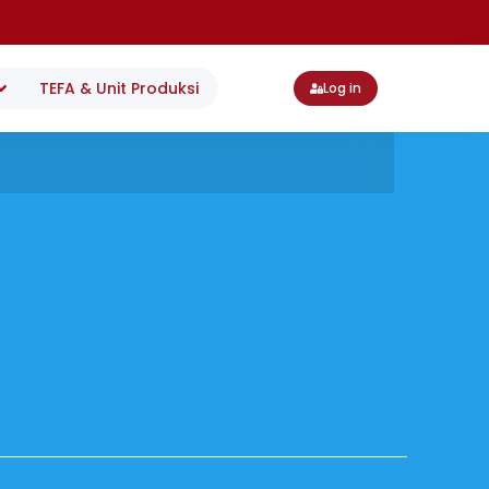
TEFA & Unit Produksi
Log in