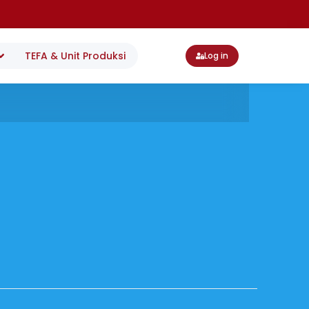
TEFA & Unit Produksi
Log in