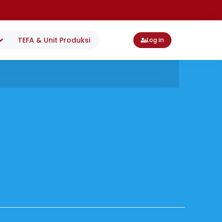
TEFA & Unit Produksi
Log in