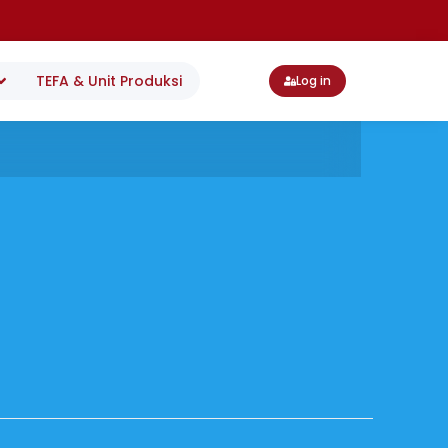
TEFA & Unit Produksi
Log in