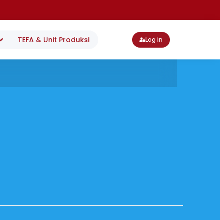
TEFA & Unit Produksi
Log in