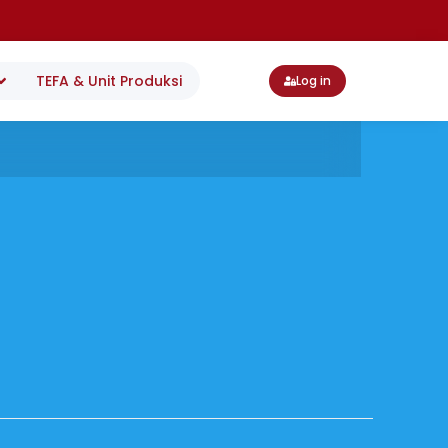
TEFA & Unit Produksi
Log in