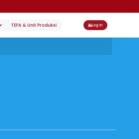
TEFA & Unit Produksi
Log in