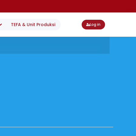
TEFA & Unit Produksi
Log in