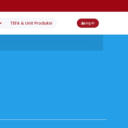
TEFA & Unit Produksi
Log in