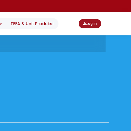
TEFA & Unit Produksi
Log in