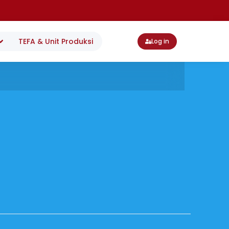
TEFA & Unit Produksi
Log in