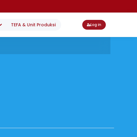
TEFA & Unit Produksi
Log in