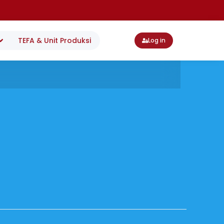
TEFA & Unit Produksi
Log in