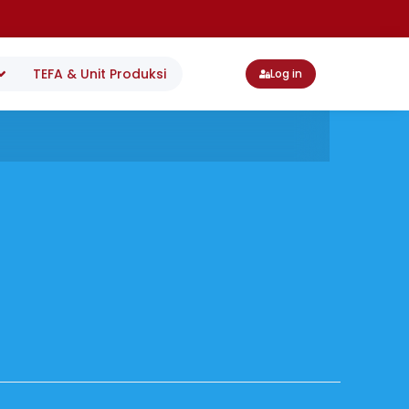
TEFA & Unit Produksi
Log in