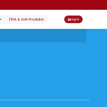
TEFA & Unit Produksi
Log in