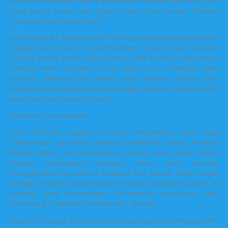
Bonusnya kita bisa melihat kreatifitas-kreatifitas dari kelas lain
yang keren keren,” ujar Nasya, salah satu narator Bahasa
Indonesia dari Kelas XI DKV 1.
Sementara itu, Alaksa, salah seorang siswa penampil Bahasa
Inggris dari XI DKV 2, menambahkan, “Saya sangat merasa
senang terkait event bulan bahasa SMK N Pringsurat, karena
melalui event tersebut para siswa siswi menjadi lebih
kompak, disamping itu event bulan bahasa sangat seru
karena kelas yang sedang menunggu gilirannya bisa melihat
kelas lain yang sedang tampil”.
Testimoni Guru Bahasa
Guru Bahasa Inggris, Veronica Wulandari, S.Pd., juga
memberikan apresiasi terhadap kreativitas siswa, “Festival
Bahasa tahun ini menunjukkan bahwa siswa tidak hanya
mampu memahami bahasa, tetapi juga mampu
menggunakannya secara ekspresif dan kreatif. Saya sangat
bangga melihat perkembangan mereka. Kegiatan seperti ini
penting untuk menguatkan kompetensi komunikasi dan
membangun karakter percaya diri,” ujarnya.
Suasana hangat dan antusias terasa sejak awal hingga akhir