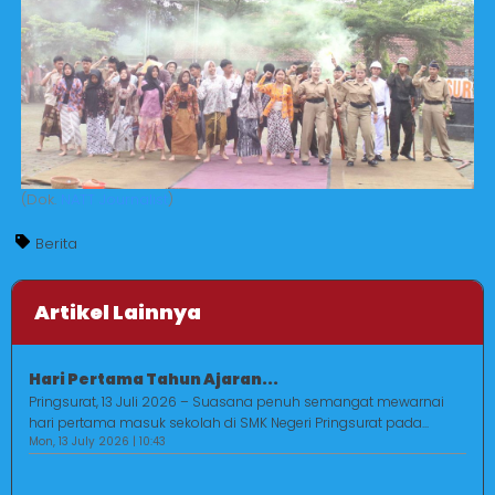
(Dok.
NATT Journalist
)
Berita
Artikel Lainnya
Hari Pertama Tahun Ajaran...
Pringsurat, 13 Juli 2026 – Suasana penuh semangat mewarnai
hari pertama masuk sekolah di SMK Negeri Pringsurat pada...
Mon, 13 July 2026 | 10:43