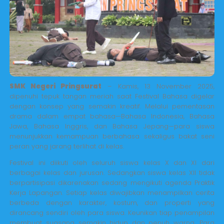
SMK Negeri Pringsurat
– Kamis, 13 November 2025,
dipenuhi tepuk tangan meriah saat Festival Bahasa digelar
dengan konsep yang semakin kreatif. Melalui pementasan
drama dalam empat bahasa—Bahasa Indonesia, Bahasa
Jawa, Bahasa Inggris, dan Bahasa Jepang—para siswa
menunjukkan kemampuan berbahasa sekaligus bakat seni
peran yang jarang terlihat di kelas.
Festival ini diikuti oleh seluruh siswa kelas X dan XI dari
berbagai kelas dan jurusan. Sedangkan siswa kelas XII tidak
berpartisipasi dikarenakan sedang mengikuti agenda Praktik
Kerja Lapangan. Setiap kelas diwajibkan menampilkan cerita
berbeda dengan karakter, kostum, dan properti yang
dirancang sendiri oleh para siswa. Keunikan tiap penampilan
membuat suasana semakin hidup dan penuh warna. Para