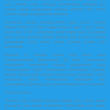
guru bahasa hadir sebagai pembimbing sekaligus juri,
menilai aspek penguasaan bahasa, ekspresi, alur cerita,
kostum, hingga kreativitas pementasan.
Puncaknya, panitia mengumumkan juara umum Festival
Bahasa tahun ini. Untuk tingkat kelas X, gelar juara umum
diraih oleh X TKP 1, sementara untuk tingkat kelas XI, predikat
juara umum berhasil dibawa pulang oleh XI TJKT 2 berkat
penampilan yang dinilai paling kompak, kreatif, dan
komunikatif.
Kegiatan ini menjadi wadah bagi siswa untuk
mengembangkan kepercayaan diri serta memperluas
kompetensi berbahasa melalui pengalaman yang
menyenangkan. Selain memperkuat kemampuan linguistik,
Festival Bahasa juga menjadi ruang untuk merayakan inkuiri
kolaborasi dalam Pembelajaran Mendalam dan
meningkatkan apresiasi seni, serta kreatifitas siswa di sekolah.
Testimoni Siswa
“Menurut saya (Festival Bahasa) sangat seru, hanya ketika
persiapan saja terasa melelahkan. Tetapi tetap seru sekali.