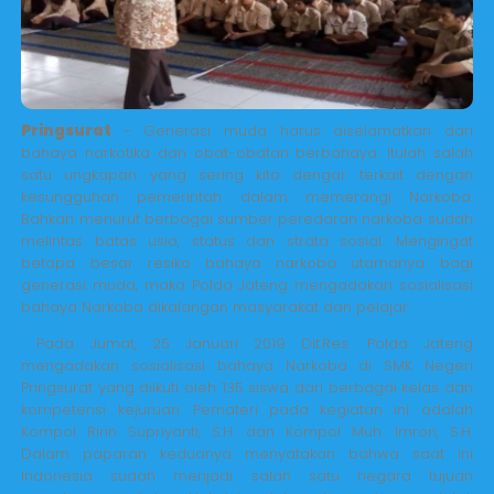
Pringsurat
– Generasi muda harus diselamatkan dari
bahaya narkotika dan obat-obatan berbahaya. Itulah salah
satu ungkapan yang sering kita dengar terkait dengan
kesungguhan pemerintah dalam memerangi Narkoba.
Bahkan menurut berbagai sumber peredaran narkoba sudah
melintas batas usia, status dan strata sosial. Mengingat
betapa besar resiko bahaya narkoba utamanya bagi
generasi muda, maka Polda Jateng mengadakan sosialisasi
bahaya Narkoba dikalangan masyarakat dan pelajar.
Pada Jumat, 25 Januari 2019 Dit.Res. Polda Jateng
mengadakan sosialisasi bahaya Narkoba di SMK Negeri
Pringsurat yang diikuti oleh 135 siswa dari berbagai kelas dan
kompetensi kejuruan. Pemateri pada kegiatan ini adalah
Kompol Ririn Supriyanti, S.H. dan Kompol Muh. Imron, S.H.
Dalam paparan keduanya menyatakan bahwa saat ini
Indonesia sudah menjadi salah satu negara tujuan