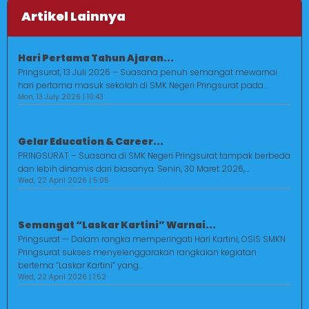
Artikel Lainnya
Hari Pertama Tahun Ajaran...
Pringsurat, 13 Juli 2026 – Suasana penuh semangat mewarnai
hari pertama masuk sekolah di SMK Negeri Pringsurat pada...
Mon, 13 July 2026 | 10:43
Gelar Education & Career...
PRINGSURAT – Suasana di SMK Negeri Pringsurat tampak berbeda
dan lebih dinamis dari biasanya. Senin, 30 Maret 2026,...
Wed, 22 April 2026 | 5:05
Semangat “Laskar Kartini” Warnai...
Pringsurat — Dalam rangka memperingati Hari Kartini, OSIS SMKN
Pringsurat sukses menyelenggarakan rangkaian kegiatan
bertema “Laskar Kartini” yang...
Wed, 22 April 2026 | 1:52