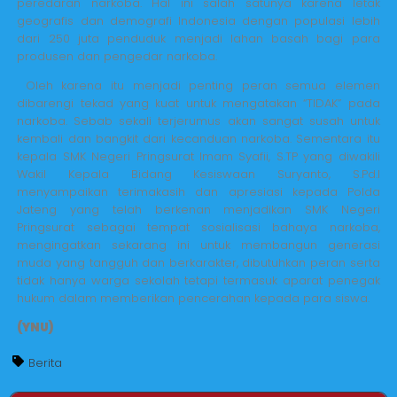
peredaran narkoba. Hal ini salah satunya karena letak
geografis dan demografi Indonesia dengan populasi lebih
dari 250 juta penduduk menjadi lahan basah bagi para
produsen dan pengedar narkoba.
Oleh karena itu menjadi penting peran semua elemen
dibarengi tekad yang kuat untuk mengatakan “TIDAK” pada
narkoba. Sebab sekali terjerumus akan sangat susah untuk
kembali dan bangkit dari kecanduan narkoba. Sementara itu
kepala SMK Negeri Pringsurat Imam Syafii, S.TP yang diwakili
Wakil Kepala Bidang Kesiswaan Suryanto, S.Pd.I
menyampaikan terimakasih dan apresiasi kepada Polda
Jateng yang telah berkenan menjadikan SMK Negeri
Pringsurat sebagai tempat sosialisasi bahaya narkoba,
mengingatkan sekarang ini untuk membangun generasi
muda yang tangguh dan berkarakter, dibutuhkan peran serta
tidak hanya warga sekolah tetapi termasuk aparat penegak
hukum dalam memberikan pencerahan kepada para siswa.
(YNU)
Berita