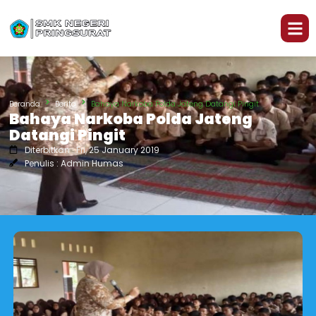
Beranda
Berita
Bahaya Narkoba Polda Jateng Datangi Pingit
Bahaya Narkoba Polda Jateng
Datangi Pingit
Diterbitkan : Fri, 25 January 2019
Penulis : Admin Humas